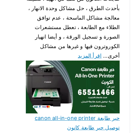
بأحدث الطرق ، حل مشاكل وحدة الانهار ،
معالجة مشاكل الماسحة ، عدم توافق
الطلاء مع الطابعة ، تعطل مستشعرات
الصورة و تسجيل الورقة ، و أيضا انهيار
الكوروترون فيها و غيرها من مشاكل
أخرى…
اقرأ المزيد
حبر طابعة canon all-in-one printer
توصيل حبر طابعة كانون