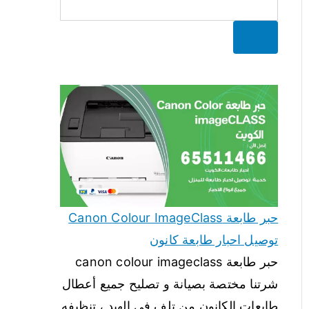
البحث
حبر طابعة Canon Colour ImageClass
توصيل احبار طابعة كانون
حبر طابعة canon colour imageclass
شرتنا مختصة بصيانة و تصليح جميع أعطال
طابعات الكانون من تلف في الهيد ، تنظيفه