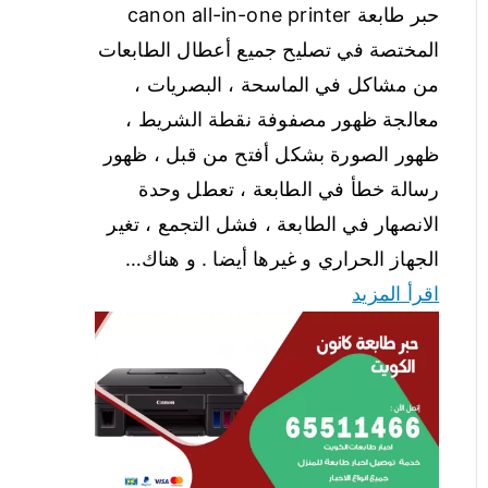
حبر طابعة canon all-in-one printer
المختصة في تصليح جميع أعطال الطابعات
من مشاكل في الماسحة ، البصريات ،
معالجة ظهور مصفوفة نقطة الشريط ،
ظهور الصورة بشكل أفتح من قبل ، ظهور
رسالة خطأ في الطابعة ، تعطل وحدة
الانصهار في الطابعة ، فشل التجمع ، تغير
الجهاز الحراري و غيرها أيضا . و هناك…
اقرأ المزيد