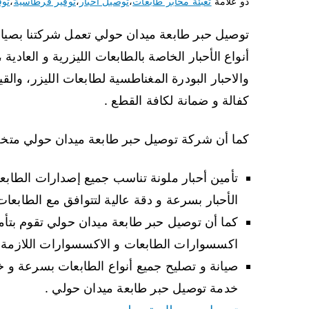
ذو علامة
تعبئة محابر طابعات
،
توصيل احبار
،
توفير قرطاسية
،
توف
توصيل حبر طابعة ميدان حولي تعمل شركتنا بصيانة
أنواع الأحبار الخاصة بالطابعات الليزرية و العادية 
والاحبار البودرة المغناطسية لطابعات الليزر، والقي
كفالة و ضمانة لكافة القطع .
كما أن شركة توصيل حبر طابعة ميدان حولي متخصص
تأمين أحبار ملونة تناسب جميع إصدارات الطاب
الأحبار بسرعة و دقة عالية لتتوافق مع الطابعات الليزرية وال
كما أن توصيل حبر طابعة ميدان حولي تقوم بتأم
اكسسوارات الطابعات و الاكسسوارات اللازمة ل
صيانة و تصليح جميع أنواع الطابعات بسرعة و 
خدمة توصيل حبر طابعة ميدان حولي .