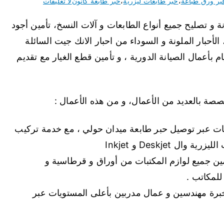
ير ورق طباعة
،
حبر طابعات ليزرية
،
حبر طابعة كانون
لا تعليقات
 و تصليح جميع أنواع الطابعات و آلات النسخ، تأمين أجود
، الأحبار الملونة و السوداء من احبار الانك جيت السائلة
ام بأعمال الصيانة الدورية ، و تأمين قطع الغيار مع تقديم
ة بالعديد من الأعمال، و من هذه الأعمال :
عات عبر توصيل حبر طابعة ميدان حولي ، مع خدمة تركيب
 Deskjet و Inkjet
ين جميع لوازم المكتبات من أوراق و قرطاسية و
لمكاتب .
خبرة مهندسين و عمال مدربين بأعلى المستويات عبر