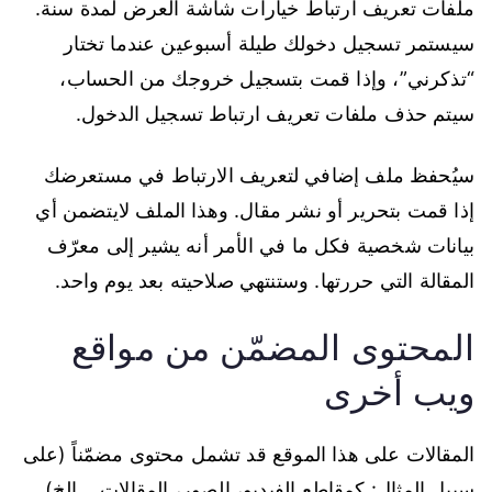
ملفات تعريف ارتباط خيارات شاشة العرض لمدة سنة.
سيستمر تسجيل دخولك طيلة أسبوعين عندما تختار
“تذكرني”، وإذا قمت بتسجيل خروجك من الحساب،
سيتم حذف ملفات تعريف ارتباط تسجيل الدخول.
سيُحفظ ملف إضافي لتعريف الارتباط في مستعرضك
إذا قمت بتحرير أو نشر مقال. وهذا الملف لايتضمن أي
بيانات شخصية فكل ما في الأمر أنه يشير إلى معرّف
المقالة التي حررتها. وستنتهي صلاحيته بعد يوم واحد.
المحتوى المضمّن من مواقع
ويب أخرى
المقالات على هذا الموقع قد تشمل محتوى مضمّناً (على
سبيل المثال: كمقاطع الفيديو، الصور، المقالات .. الخ).