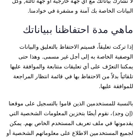
لا نُشارك بياناتك مع أي جهة خارجية او جهة ثالثة, وكل
البيانات الخاصة بك آمنة و مشفرة في خوادمنا.
ماهي مدة احتفاظنا ببياناتك
إذا تركت تعليقاً، فسيتم الاحتفاظ بالتعليق والبيانات
الوصفية الخاصة به إلى أجل غير مسمى. وهذا حتى
يمكننا التعرّف على أي تعليقات متتابعة والموافقة عليها
تلقائياً بدلاً من الاحتفاظ بها في قائمة انتظار المراجعة
للموافقة عليها.
بالنسبة للمستخدمين الذين قاموا بالتسجيل على موقعنا
(إن وجد)، نقوم أيضًا بتخزين المعلومات الشخصية التي
يقدمونها في ملف تعريف المستخدم الخاص بهم. يمكن
لجميع المستخدمين الاطلاع على معلوماتهم الشخصية أو