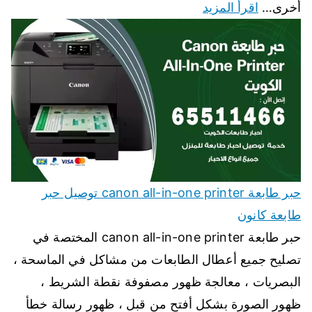
أخرى…
اقرأ المزيد
حبر طابعة canon all-in-one printer توصيل حبر
طابعة كانون
حبر طابعة canon all-in-one printer المختصة في
تصليح جميع أعطال الطابعات من مشاكل في الماسحة ،
البصريات ، معالجة ظهور مصفوفة نقطة الشريط ،
ظهور الصورة بشكل أفتح من قبل ، ظهور رسالة خطأ