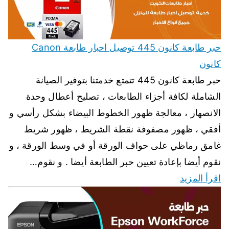
حبر طابعة كانون 445 توصيل احبار طابعة Canon
كانون
حبر طابعة كانون 445 تتمتع خدمتنا بتوفير الصيانة
الشاملة لكافة أجزاء الطابعات ، تصليح أعطال وحدة
الانصهار ، معالجة ظهور الخطوط البيضاء بشكل رأسي و
أفقي ، ظهور مصفوفة نقطة الشريط ، ظهور شريط
غامق رماظي على حواف الورقة أو في وسط الورقة ، و
نقوم أيضا بإعادة تعيين حبر الطابعة أيضا . و نقوم…
اقرأ المزيد