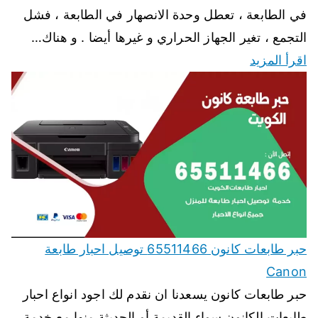
في الطابعة ، تعطل وحدة الانصهار في الطابعة ، فشل
التجمع ، تغير الجهاز الحراري و غيرها أيضا . و هناك…
اقرأ المزيد
حبر طابعات كانون 65511466 توصيل احبار طابعة
Canon
حبر طابعات كانون يسعدنا ان نقدم لك اجود انواع احبار
طابعات الكانون سواء القديمة أو الحديثة منها مع خدمة