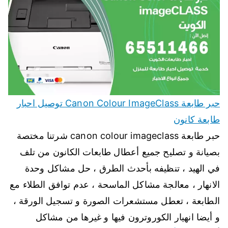
حبر طابعة Canon Colour ImageClass توصيل احبار
طابعة كانون
حبر طابعة canon colour imageclass شرتنا مختصة
بصيانة و تصليح جميع أعطال طابعات الكانون من تلف
في الهيد ، تنظيفه بأحدث الطرق ، حل مشاكل وحدة
الانهار ، معالجة مشاكل الماسحة ، عدم توافق الطلاء مع
الطابعة ، تعطل مستشعرات الصورة و تسجيل الورقة ،
و أيضا انهيار الكوروترون فيها و غيرها من مشاكل