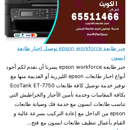
حبر طابعة epson workforce توصيل احبار طابعة
ابسون
حبر طابعة epson workforce يسرنا أن نقدم لكم أجود
أنواع احبار طابعات epson الليزرية أو القديمة منها مع
توفير خدمة توصيل كافة طابعات EcoTank ET-7750
بكافة المقاسات وخدمة تأمين الأحبار والخراطيش التي
تناسب طابعات ابسون مع خدمة فك وصيانة طابعات
epson من الداخل مع إعادة التركيب بسرعة عالية و
القيام بأعمال تنظيف طابعات ابسون مع فتح…