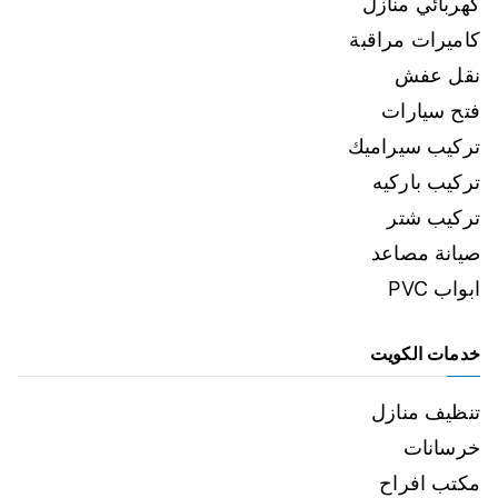
كهربائي منازل
كاميرات مراقبة
نقل عفش
فتح سيارات
تركيب سيراميك
تركيب باركيه
تركيب شتر
صيانة مصاعد
ابواب PVC
خدمات الكويت
تنظيف منازل
خرسانات
مكتب افراح