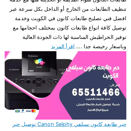
تنظيف الطابعات من الخارج أو الداخل بكل سرعة عبر
افضل فني تصليح طابعات كانون في الكويت وخدمة
توصيل كافة انواع طابعات كانون بمختلف احجامها مع
توفير الخراطيش المناسبة لها ذات الجودة العالية
وباسعار رخيصة جدا .…
اقرأ المزيد
حبر طابعة كانون سيلفي Canon Selphy توصيل حبر