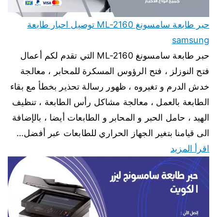
حبر طابعة سامسونغ ML-2160 توصيل احبار طابعة
samsung
حبر طابعة سامسونغ ML-2160 التي تقدم لكم أعمال
فتح النوزلز ، فتح الرؤوس المسكرة للمحابر ، معالجة
خدش الدرم و تغيروه ، ظهور رسالة تحذير بخطأ مع بقاء
الطابعة بالعمل ، معالجة مشاكل رأس الطابعة ، تنظيف
الهيد ، حامل الحبر و المحابر و الطابعات أيضا ، بالإضافة
الى قيامنا بتغير الجهاز الحراري للطابعات عبر أفضل…
اقرأ المزيد