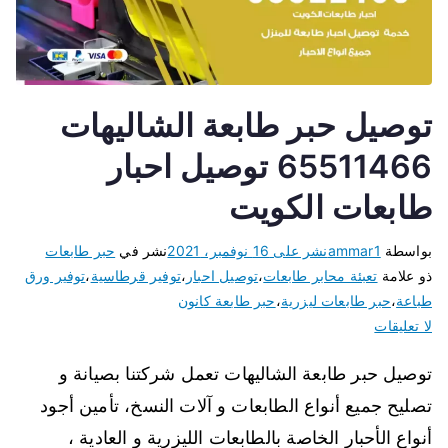
توصيل حبر طابعة الشاليهات
65511466 توصيل احبار
طابعات الكويت
بواسطة
ammar1
نشر على
16 نوفمبر، 2021
نشر في
حبر طابعات
ذو علامة
تعبئة محابر طابعات
،
توصيل احبار
،
توفير قرطاسية
،
توفير ورق
طباعة
،
حبر طابعات ليزرية
،
حبر طابعة كانون
لا تعليقات
توصيل حبر طابعة الشاليهات تعمل شركتنا بصيانة و
تصليح جميع أنواع الطابعات و آلات النسخ، تأمين أجود
أنواع الأحبار الخاصة بالطابعات الليزرية و العادية ،