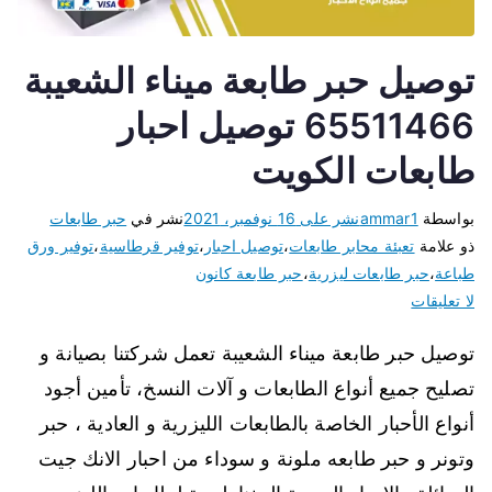
توصيل حبر طابعة ميناء الشعيبة
65511466 توصيل احبار
طابعات الكويت
بواسطة
ammar1
نشر على
16 نوفمبر، 2021
نشر في
حبر طابعات
ذو علامة
تعبئة محابر طابعات
،
توصيل احبار
،
توفير قرطاسية
،
توفير ورق
طباعة
،
حبر طابعات ليزرية
،
حبر طابعة كانون
لا تعليقات
توصيل حبر طابعة ميناء الشعيبة تعمل شركتنا بصيانة و
تصليح جميع أنواع الطابعات و آلات النسخ، تأمين أجود
أنواع الأحبار الخاصة بالطابعات الليزرية و العادية ، حبر
وتونر و حبر طابعه ملونة و سوداء من احبار الانك جيت