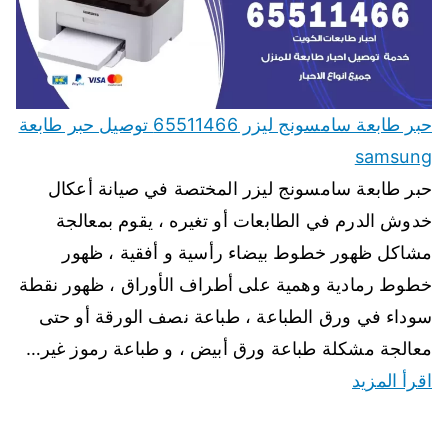
حبر طابعة سامسونج ليزر 65511466 توصيل حبر طابعة
samsung
حبر طابعة سامسونج ليزر المختصة في صيانة أعكال
خدوش الدرم في الطابعات أو تغيره ، يقوم بمعالجة
مشاكل ظهور خطوط بيضاء رأسية و أفقية ، ظهور
خطوط رمادية وهمية على أطراف الأوراق ، ظهور نقطة
سوداء في ورق الطباعة ، طباعة نصف الورقة أو حتى
معالجة مشكلة طباعة ورق أبيض ، و طباعة رموز غير…
اقرأ المزيد