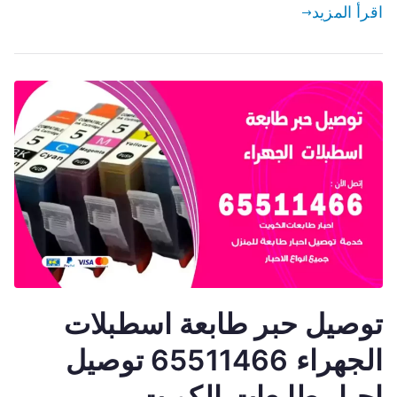
اقرأ المزيد
توصيل حبر طابعة اسطبلات
الجهراء 65511466 توصيل
احبار طابعات الكويت