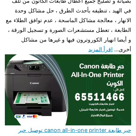
بصيانة و تصليح جميع أعطال طابعات الكانون من تلف
في الهيد ، تنظيفه بأحدث الطرق ، حل مشاكل وحدة
الانهار ، معالجة مشاكل الماسحة ، عدم توافق الطلاء مع
الطابعة ، تعطل مستشعرات الصورة و تسجيل الورقة ،
و أيضا انهيار الكوروترون فيها و غيرها من مشاكل
أخرى…
اقرأ المزيد
حبر طابعة canon all-in-one printer توصيل حبر