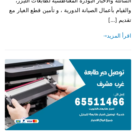
السائلة والاحبار البودرة المغناطسية لطابعات الليزر،
والقيام بأعمال الصيانة الدورية ، و تأمين قطع الغيار مع
تقديم […]
اقرأ المزيد